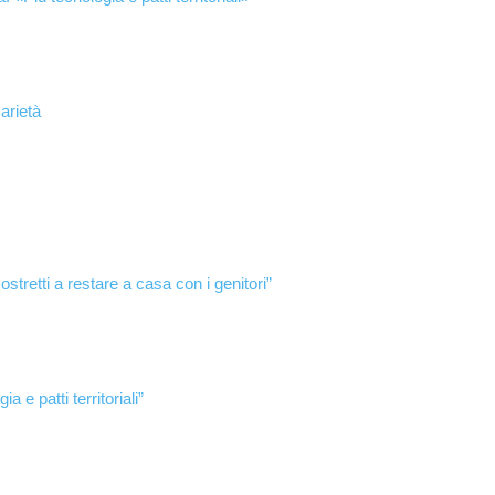
arietà
costretti a restare a casa con i genitori”
 e patti territoriali”