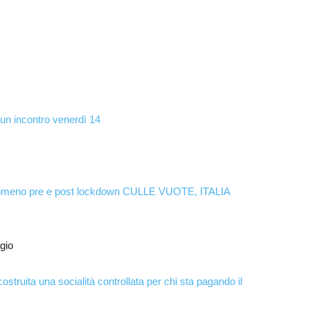
 un incontro venerdì 14
fenomeno pre e post lockdown CULLE VUOTE, ITALIA
gio
struita una socialità controllata per chi sta pagando il