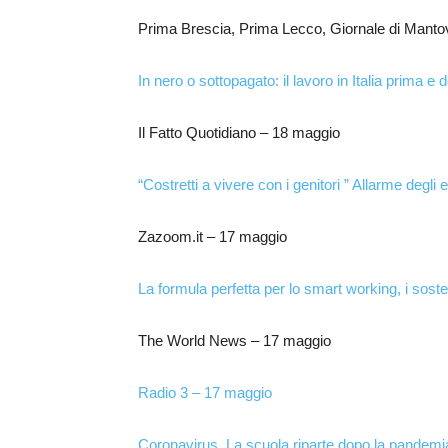
Prima Brescia, Prima Lecco, Giornale di Manto
In nero o sottopagato: il lavoro in Italia prima e 
Il Fatto Quotidiano – 18 maggio
“Costretti a vivere con i genitori ” Allarme degli
Zazoom.it – 17 maggio
La formula perfetta per lo smart working, i soste
The World News – 17 maggio
Radio 3 – 17 maggio
Coronavirus
.
La scuola riparte dopo la pandemia. 