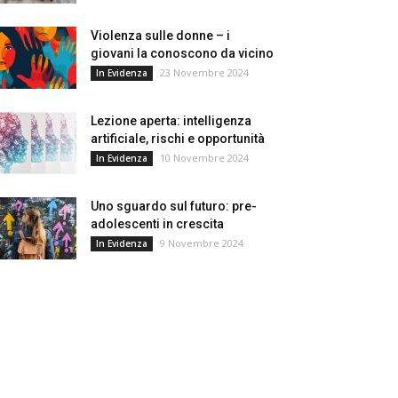
Violenza sulle donne – i
giovani la conoscono da vicino
23 Novembre 2024
In Evidenza
Lezione aperta: intelligenza
artificiale, rischi e opportunità
10 Novembre 2024
In Evidenza
Uno sguardo sul futuro: pre-
adolescenti in crescita
9 Novembre 2024
In Evidenza