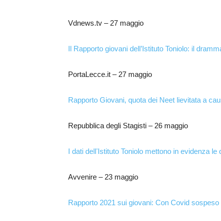
Vdnews.tv – 27 maggio
Il Rapporto giovani dell’Istituto Toniolo: il dram
PortaLecce.it – 27 maggio
Rapporto Giovani, quota dei Neet lievitata a ca
Repubblica degli Stagisti – 26 maggio
I dati dellʼIstituto Toniolo mettono in evidenza le 
Avvenire – 23 maggio
Rapporto 2021 sui giovani: Con Covid sospeso 