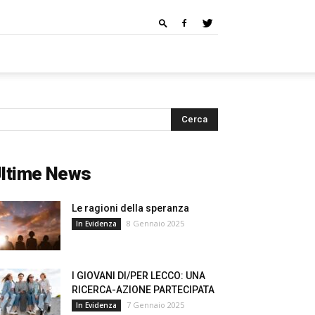
ltime News
Le ragioni della speranza
8 Gennaio 2025
In Evidenza
I GIOVANI DI/PER LECCO: UNA
RICERCA-AZIONE PARTECIPATA
7 Gennaio 2025
In Evidenza