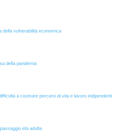
ma della vulnerabilità economica
usa della pandemia
difficoltà a costruire percorsi di vita e lavoro indipendenti
passaggio età adulta