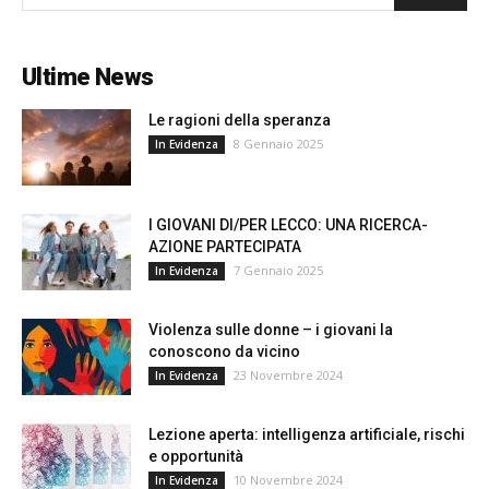
Ultime News
Le ragioni della speranza
8 Gennaio 2025
In Evidenza
I GIOVANI DI/PER LECCO: UNA RICERCA-
AZIONE PARTECIPATA
7 Gennaio 2025
In Evidenza
Violenza sulle donne – i giovani la
conoscono da vicino
23 Novembre 2024
In Evidenza
Lezione aperta: intelligenza artificiale, rischi
e opportunità
10 Novembre 2024
In Evidenza