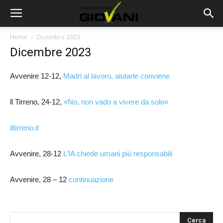
Home
Dicembre 2023
Dicembre 2023
Avvenire 12-12,
Madri al lavoro, aiutarle conviene
ll Tirreno, 24-12,
«No, non vado a vivere da solo»
iltirreno.it
Avvenire, 28-12
L’IA chiede umani più responsabili
Avvenire, 28 – 12
continuazione