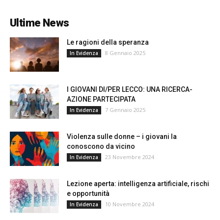
Ultime News
Le ragioni della speranza
8 Gennaio 2025
In Evidenza
I GIOVANI DI/PER LECCO: UNA RICERCA-
AZIONE PARTECIPATA
7 Gennaio 2025
In Evidenza
Violenza sulle donne – i giovani la
conoscono da vicino
23 Novembre 2024
In Evidenza
Lezione aperta: intelligenza artificiale, rischi
e opportunità
10 Novembre 2024
In Evidenza