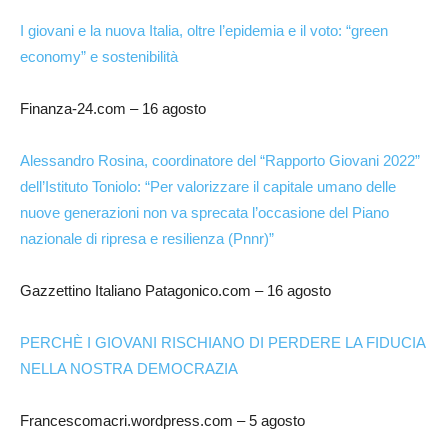
I giovani e la nuova Italia, oltre l’epidemia e il voto: “green
economy” e sostenibilità
Finanza-24.com – 16 agosto
Alessandro Rosina, coordinatore del “Rapporto Giovani 2022”
dell’Istituto Toniolo: “Per valorizzare il capitale umano delle
nuove generazioni non va sprecata l’occasione del Piano
nazionale di ripresa e resilienza (Pnnr)”
Gazzettino Italiano Patagonico.com – 16 agosto
PERCHÈ I GIOVANI RISCHIANO DI PERDERE LA FIDUCIA
NELLA NOSTRA DEMOCRAZIA
Francescomacri.wordpress.com – 5 agosto