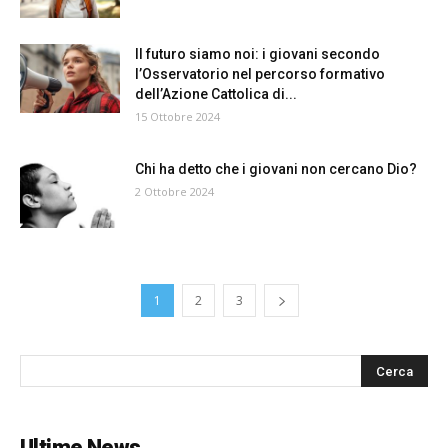
Il futuro siamo noi: i giovani secondo
l’Osservatorio nel percorso formativo
dell’Azione Cattolica di...
15 Ottobre 2024
Chi ha detto che i giovani non cercano Dio?
2 Ottobre 2024
1
2
3
Ultime News