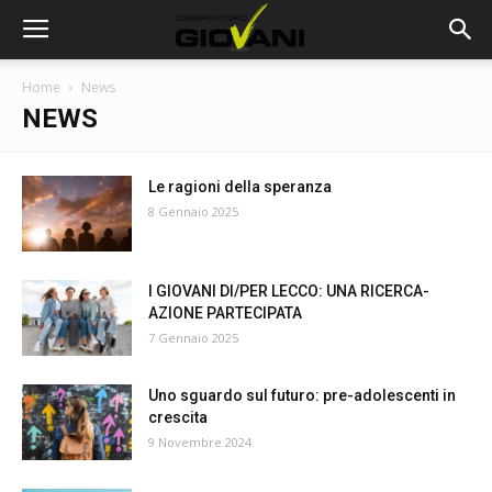
Home
News
NEWS
Le ragioni della speranza
8 Gennaio 2025
I GIOVANI DI/PER LECCO: UNA RICERCA-
AZIONE PARTECIPATA
7 Gennaio 2025
Uno sguardo sul futuro: pre-adolescenti in
crescita
9 Novembre 2024