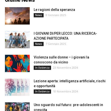
Le ragioni della speranza
8 Gennaio 2025
News
I GIOVANI DI/PER LECCO: UNA RICERCA-
AZIONE PARTECIPATA
7 Gennaio 2025
News
Violenza sulle donne – i giovani la
conoscono da vicino
23 Novembre 2024
In Evidenza
Lezione aperta: intelligenza artificiale, rischi
e opportunità
10 Novembre 2024
In Evidenza
Uno sguardo sul futuro: pre-adolescenti in
crescita