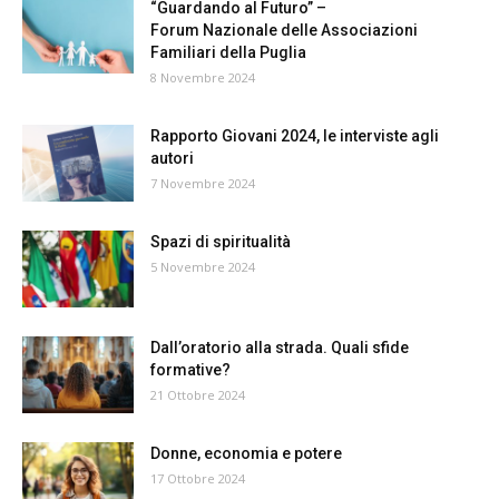
“Guardando al Futuro” –
Forum Nazionale delle Associazioni
Familiari della Puglia
8 Novembre 2024
Rapporto Giovani 2024, le interviste agli
autori
7 Novembre 2024
Spazi di spiritualità
5 Novembre 2024
Dall’oratorio alla strada. Quali sfide
formative?
21 Ottobre 2024
Donne, economia e potere
17 Ottobre 2024